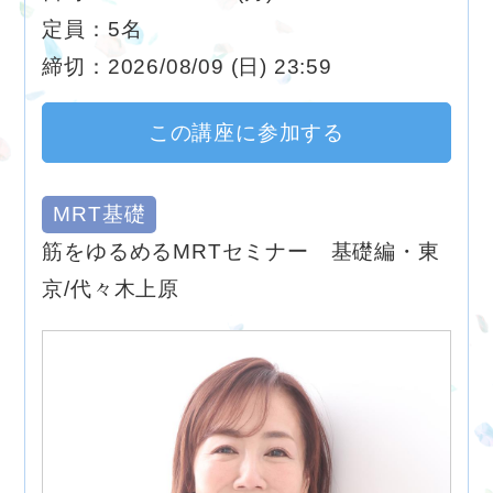
定員：5名
締切：2026/08/09 (日) 23:59
この講座に参加する
MRT基礎
筋をゆるめるMRTセミナー 基礎編・東
京/代々木上原