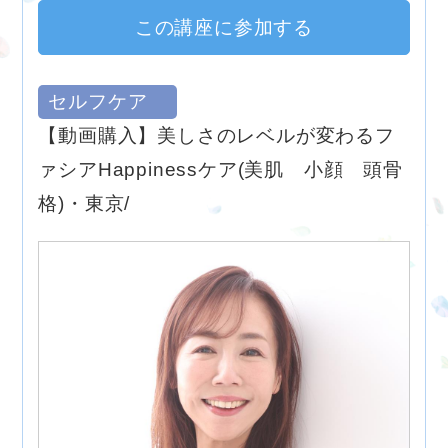
この講座に参加する
セルフケア
【動画購入】美しさのレベルが変わるフ
ァシアHappinessケア(美肌 小顔 頭骨
格)・東京/