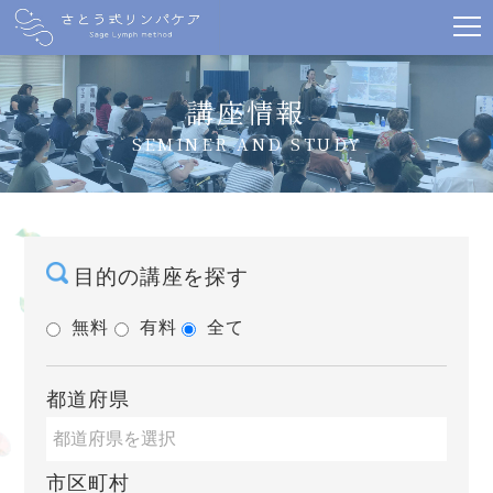
講座情報
SEMINER AND STUDY
目的の講座を探す
無料
有料
全て
都道府県
市区町村