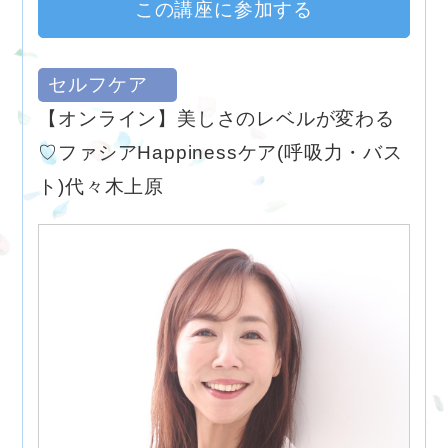
この講座に参加する
セルフケア
【オンライン】美しさのレベルが変わる
♡ファシアHappinessケア(呼吸力・バス
ト)代々木上原