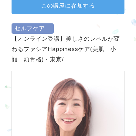
この講座に参加する
セルフケア
【オンライン受講】美しさのレベルが変
わるファシアHappinessケア(美肌 小
顔 頭骨格)・東京/