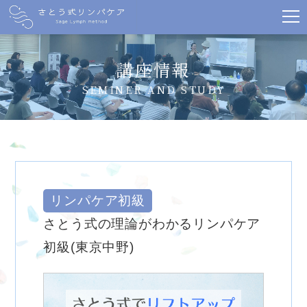
講座情報
SEMINER AND STUDY
リンパケア初級
さとう式の理論がわかるリンパケア
初級(東京中野)