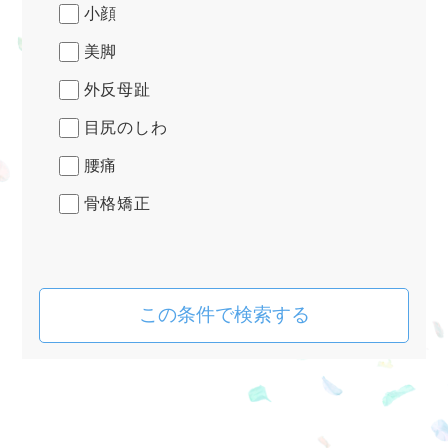
小顔
美脚
外反母趾
目尻のしわ
腰痛
骨格矯正
この条件で検索する