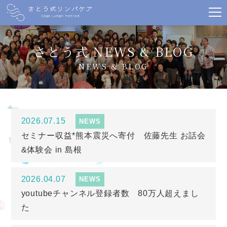
さとう式 NEWS & BLOG
NEWS & BLOG
2026.07.15
NEWS
セミナー収益*熊本震災へ寄付 佐藤先生 お話会
&体験会 in 島根
2026.04.07
NEWS
youtubeチャンネル登録者数 80万人超えまし
た