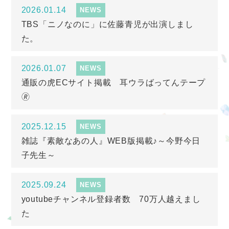
2026.01.14
NEWS
TBS「ニノなのに」に佐藤青児が出演しまし
た。
2026.01.07
NEWS
通販の虎ECサイト掲載 耳ウラばってんテープ
🄬
2025.12.15
NEWS
雑誌『素敵なあの人』WEB版掲載♪～今野今日
子先生～
2025.09.24
NEWS
youtubeチャンネル登録者数 70万人越えまし
た