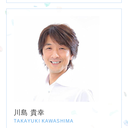
川島 貴幸
TAKAYUKI KAWASHIMA