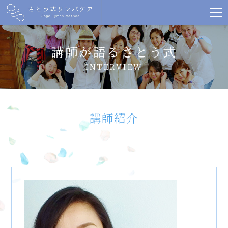
講師が語るさとう式
INTERVIEW
講師紹介