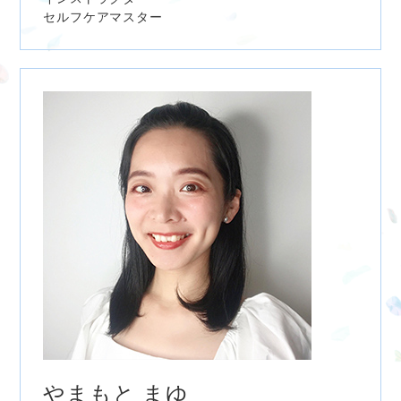
セルフケアマスター
やまもと まゆ