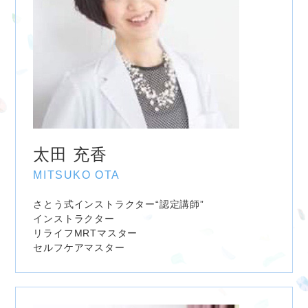
太田 充香
MITSUKO OTA
さとう式インストラクター“認定講師”
インストラクター
リライフMRTマスター
セルフケアマスター