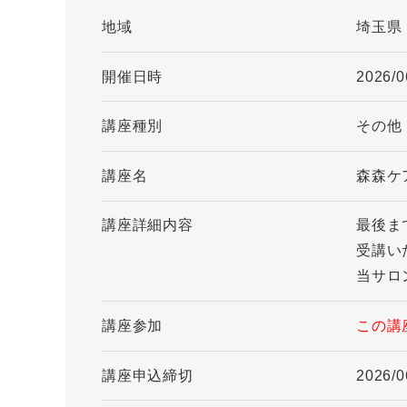
地域
埼玉県
開催日時
2026/0
講座種別
その他
講座名
森森ケ
講座詳細内容
最後ま
受講い
当サロ
講座参加
この講
講座申込締切
2026/0