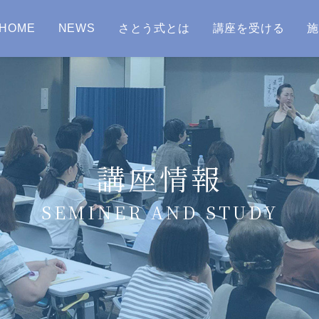
HOME
NEWS
さとう式とは
講座を受ける
講座情報
SEMINER AND STUDY