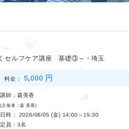
くセルフケア講座 基礎③～・埼玉
5,000 円
料金：
講師：森美香
(主催者：森 美香)
日時： 2026/06/05 (金) 14:00～15:30
定員：3名