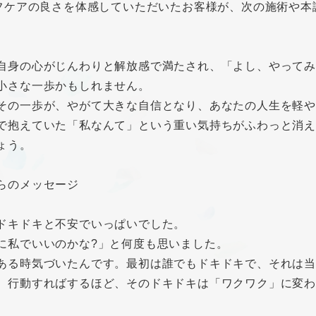
ルフケアの良さを体感していただいたお客様が、次の施術や
自身の心がじんわりと解放感で満たされ、「よし、やってみ
小さな一歩かもしれません。
その一歩が、やがて大きな自信となり、あなたの人生を軽や
で抱えていた「私なんて」という重い気持ちがふわっと消え
ょう。
らのメッセージ
ドキドキと不安でいっぱいでした。
に私でいいのかな?」と何度も思いました。
ある時気づいたんです。最初は誰でもドキドキで、それは
、行動すればするほど、そのドキドキは「ワクワク」に変