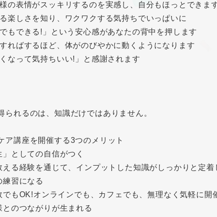
お客様の表情がスッキリするのを実感し、自分もほっとできま
伝える楽しさを知り、ワクワクする気持ちでいっぱいに
「私でもできる!」という安心感があなたの背中を押します
練習すればするほど、体がのびやかに動くようになります
「軽くなって気持ちいい!」と感謝されます
得られるのは、知識だけではありません。
ケア講座を開催する3つのメリット
先生」としての自信がつく
に教える経験を通じて、インプットした知識がしっかりと定
客の練習になる
人数でもOK!オンラインでも、カフェでも、無理なく気軽に開
客様とのつながりが生まれる