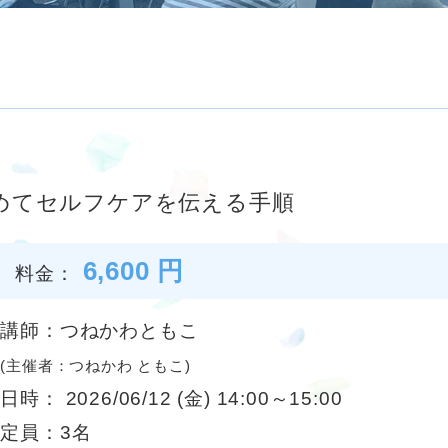
じめてセルフケアを伝える手順
6,600 円
料金：
講師：つねかわともこ
(主催者：つねかわ ともこ)
日時： 2026/06/12 (金) 14:00～15:00
定員：3名