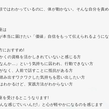
頭ではわかっているのに、体が動かない。そんな自分を責め
。
座は
が本当に届けたい「価値」自信をもって伝えられるように
方におすすめ!
っかくの資格を活かしきれていないと感じる方
私なんか…」という気持ちに囚われ、行動できない方
信がなく、人前で話すことに抵抗がある方
歩踏み出すワクワクした気持ちを思い出したい方
論はわかるけど、実践方法がわからない方
座を受けるとこうなります!
「こんな感じでいいんだ!」と心が軽やかになるのを感じます