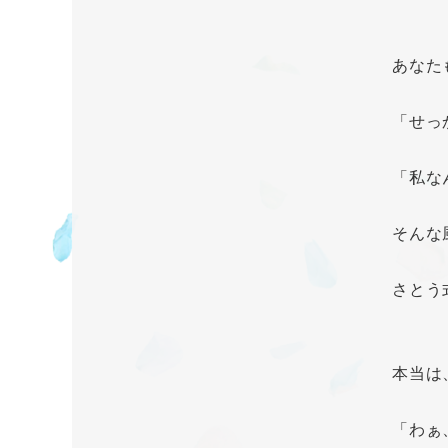
あなた
「せっ
「私な
そんな
さとう
本当は
「わぁ