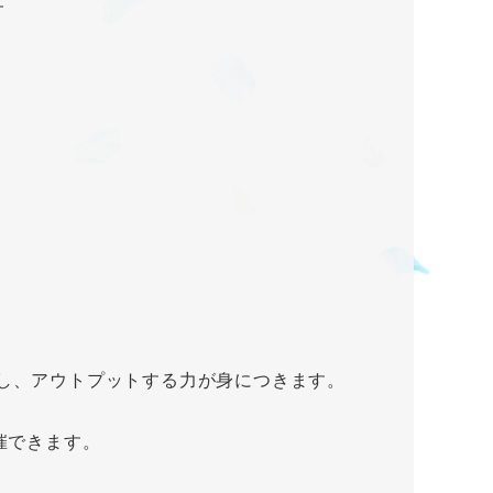
す
着し、アウトプットする力が身につきます。
催できます。