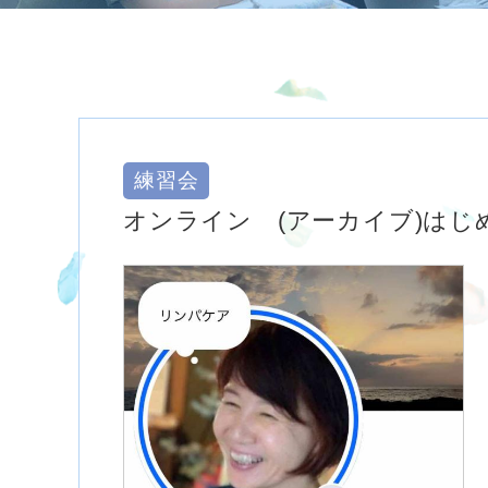
練習会
オンライン (アーカイブ)は