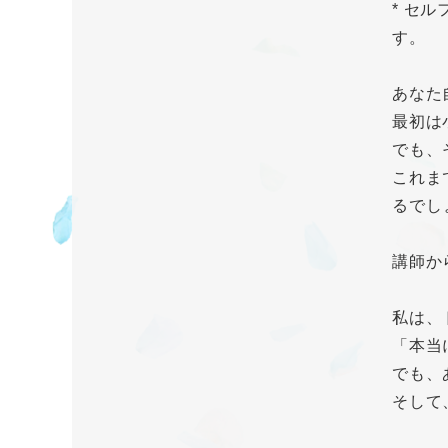
* セ
す。
あなた
最初は
でも、
これま
るでし
講師か
私は、
「本当
でも、
そして