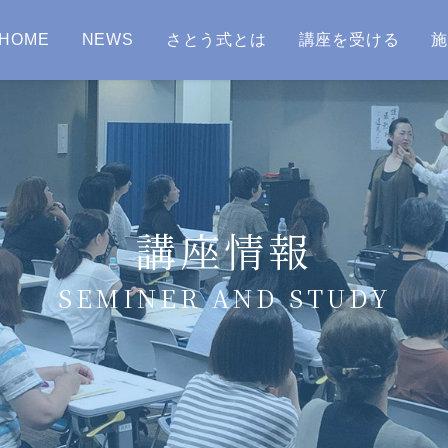
HOME
NEWS
さとう式とは
講座を受ける
講座情報
SEMINER AND STUDY