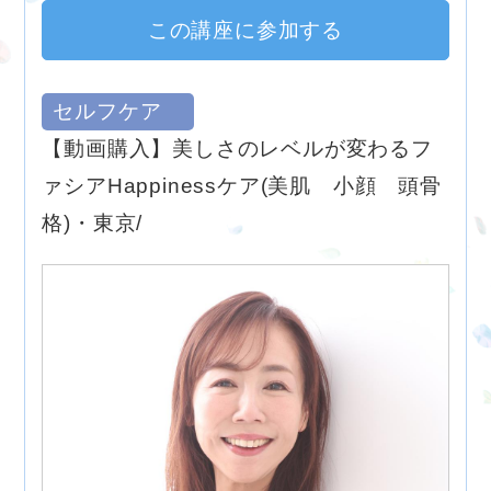
この講座に参加する
セルフケア
【動画購入】美しさのレベルが変わるフ
ァシアHappinessケア(美肌 小顔 頭骨
格)・東京/