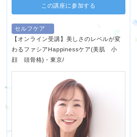
この講座に参加する
セルフケア
【オンライン受講】美しさのレベルが変
わるファシアHappinessケア(美肌 小
顔 頭骨格)・東京/