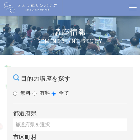
講座情報
SEMINER AND STUDY
目的の講座を探す
無料
有料
全て
都道府県
市区町村