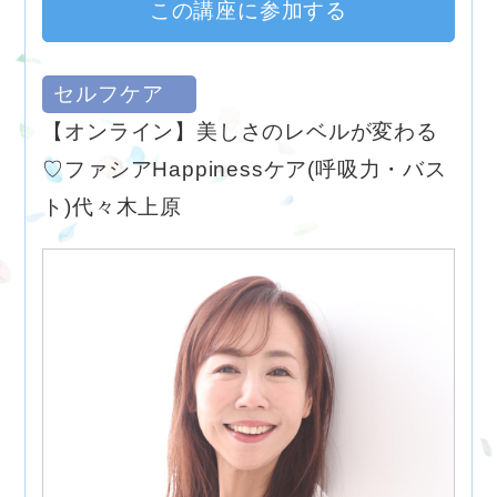
この講座に参加する
セルフケア
【オンライン】美しさのレベルが変わる
♡ファシアHappinessケア(呼吸力・バス
ト)代々木上原