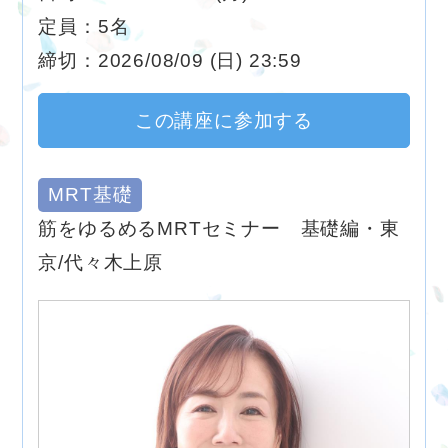
定員：5名
締切：2026/08/09 (日) 23:59
この講座に参加する
MRT基礎
筋をゆるめるMRTセミナー 基礎編・東
京/代々木上原