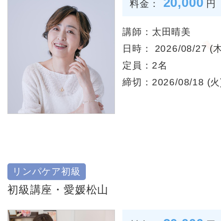
20,000
料金：
円
講師：太田晴美
日時： 2026/08/27 (木
定員：2名
締切：2026/08/18 (火)
リンパケア初級
初級講座・愛媛松山