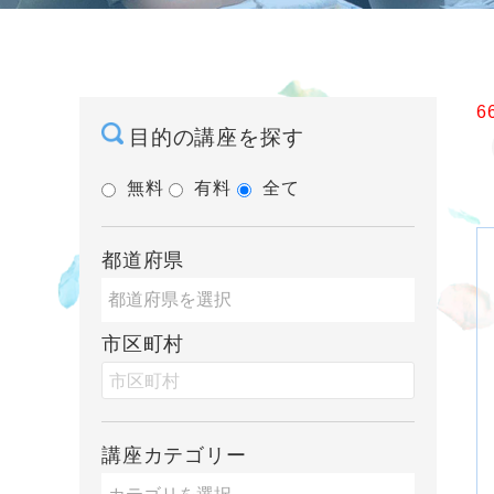
6
目的の講座を探す
無料
有料
全て
都道府県
市区町村
講座カテゴリー