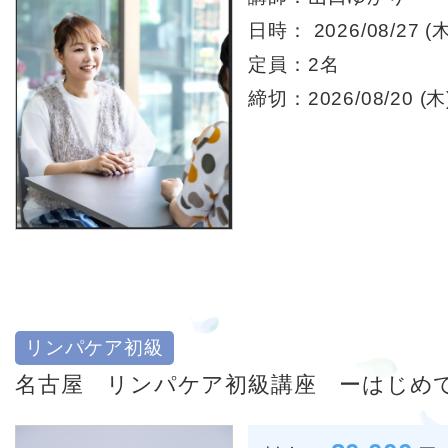
日時： 2026/08/27 (木
定員：2名
締切：2026/08/20 (木)
リンパケア初級
名古屋 リンパケア初級講座 ーはじめ