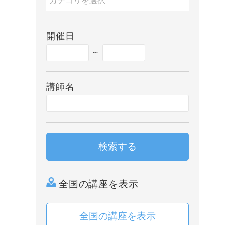
開催日
～
講師名
検索する
全国の講座を表示
全国の講座を表示