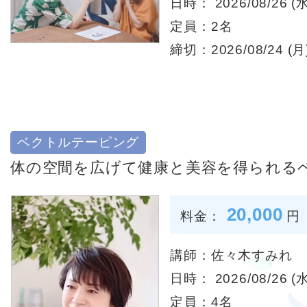
日時： 2026/08/26 (水
定員：2名
締切：2026/08/24 (月)
ベクトルテーピング
体の空間を広げて健康と美容を得られる
20,000
料金：
円
講師：佐々木すみれ
日時： 2026/08/26 (水
定員：4名