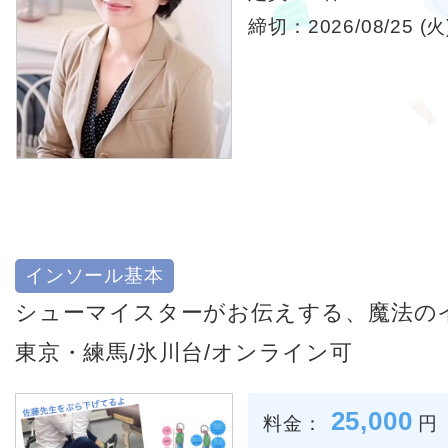
締切：2026/08/25 (火)
インソール基本
シューマイスターがお伝えする、魔法の
東京・練馬/氷川台/オンライン可
25,000
料金：
円