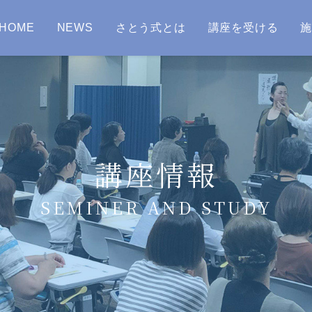
HOME
NEWS
さとう式とは
講座を受ける
講座情報
SEMINER AND STUDY