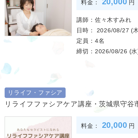
20,000
料金：
円
講師：佐々木すみれ
日時： 2026/08/27 (木
定員：4名
締切：2026/08/26 (水)
リライフ・ファシア
リライフファシアケア講座・茨城県守谷
20,000
料金：
円