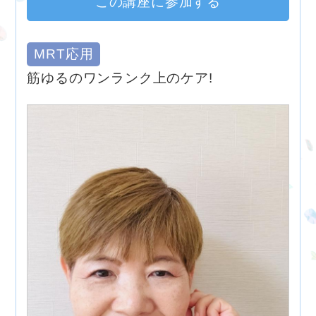
この講座に参加する
MRT応用
筋ゆるのワンランク上のケア!