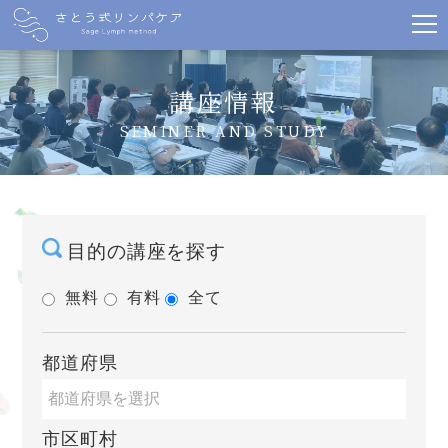
講座情報
SEMINER AND STUDY
目的の講座を探す
無料
有料
全て
都道府県
市区町村