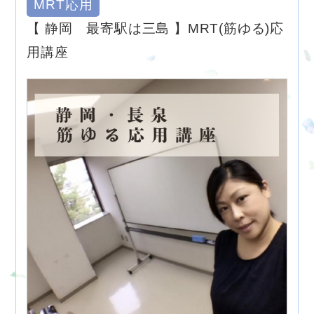
MRT応用
【 静岡 最寄駅は三島 】MRT(筋ゆる)応
用講座