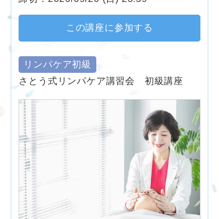
この講座に参加する
リンパケア初級
さとう式リンパケア講習会 初級講座