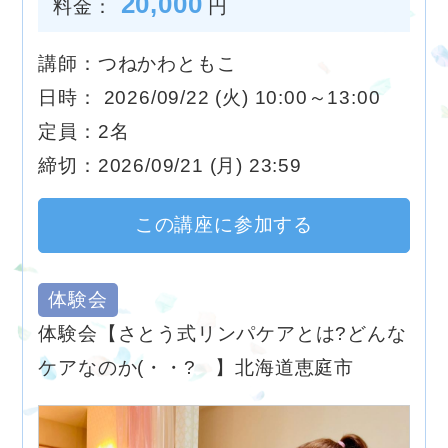
20,000
料金：
円
講師：つねかわともこ
日時： 2026/09/22 (火) 10:00～13:00
定員：2名
締切：2026/09/21 (月) 23:59
この講座に参加する
体験会
体験会【さとう式リンパケアとは?どんな
ケアなのか(・・? 】北海道恵庭市