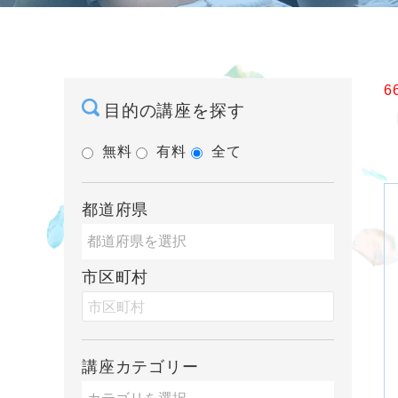
6
目的の講座を探す
無料
有料
全て
都道府県
市区町村
講座カテゴリー