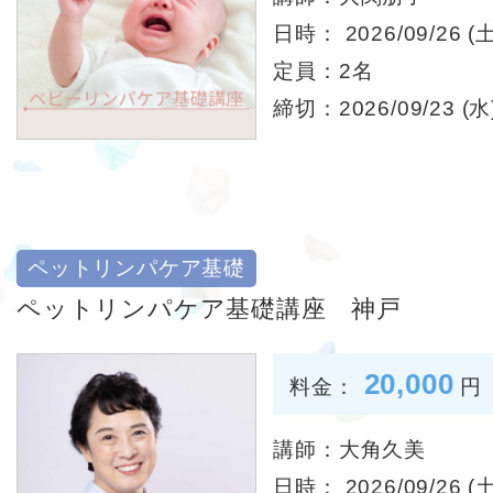
日時： 2026/09/26 (土
定員：2名
締切：2026/09/23 (水)
ペットリンパケア基礎
ペットリンパケア基礎講座 神戸
20,000
料金：
円
講師：大角久美
日時： 2026/09/26 (土