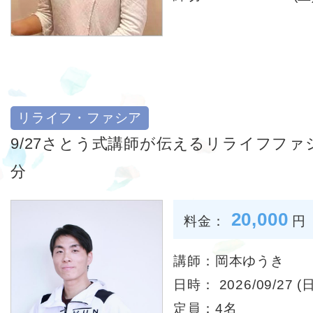
リライフ・ファシア
9/27さとう式講師が伝えるリライフファ
分
20,000
料金：
円
講師：岡本ゆうき
日時： 2026/09/27 (日
定員：4名