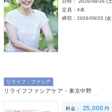
日時： 2026/09/26 (土
定員：4名
締切：2026/09/25 (金)
リライフ・ファシア
リライフファシアケア・東京中野
25,000
料金：
円