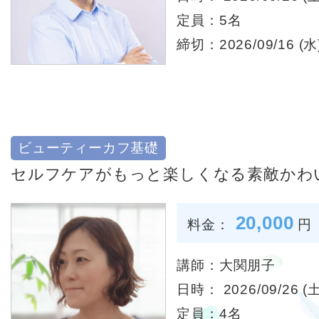
定員：5名
締切：2026/09/16 (水)
ビューティーカフ基礎
セルフケアがもっと楽しくなる素敵かわ
20,000
料金：
円
講師：大関朋子
日時： 2026/09/26 (土
定員：4名