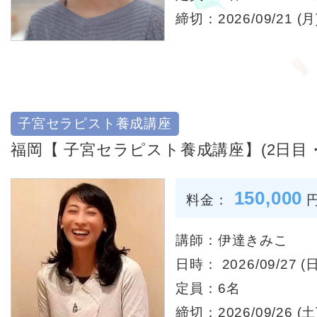
締切：2026/09/21 (月)
子宮セラピスト養成講座
福岡【 子宮セラピスト養成講座】(2日目
150,000
料金：
講師：伊達きみこ
日時： 2026/09/27 (日
定員：6名
締切：2026/09/26 (土)