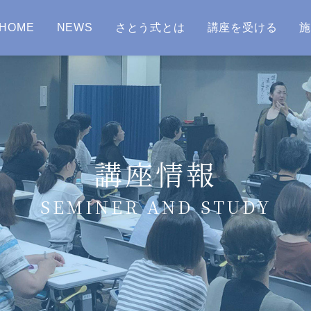
HOME
NEWS
さとう式とは
講座を受ける
講座情報
SEMINER AND STUDY