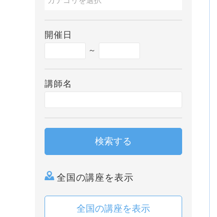
開催日
～
講師名
検索する
全国の講座を表示
全国の講座を表示