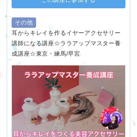
その他
耳からキレイを作るイヤーアクセサリー
講師になる講座☆ララアップマスター養
成講座☆東京・練馬/早宮