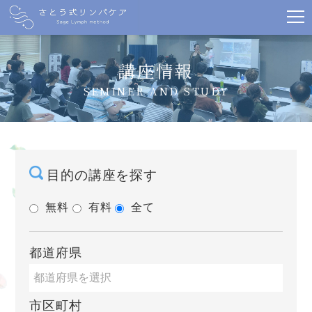
講座情報
SEMINER AND STUDY
目的の講座を探す
無料
有料
全て
都道府県
市区町村