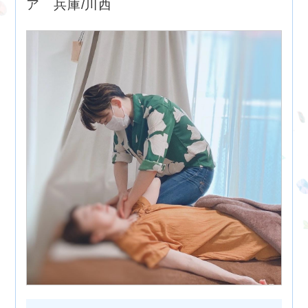
ア 兵庫/川西