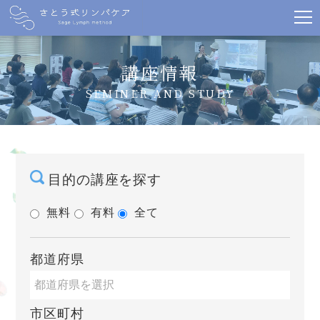
講座情報
SEMINER AND STUDY
目的の講座を探す
無料
有料
全て
都道府県
市区町村