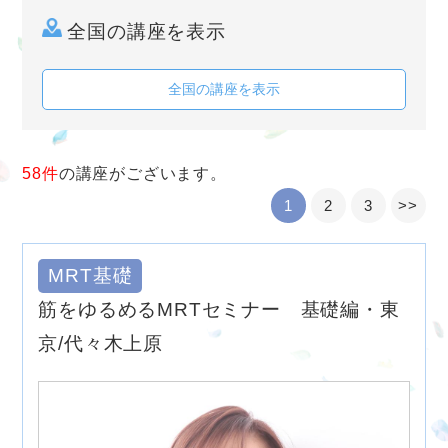
全国の講座を表示
全国の講座を表示
58件
の講座がございます。
1
2
3
>>
MRT基礎
筋をゆるめるMRTセミナー 基礎編・東
京/代々木上原