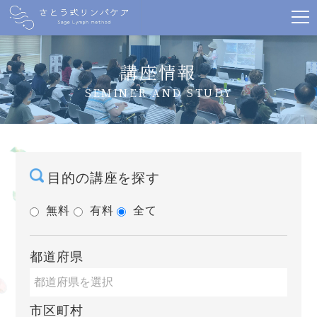
講座情報
SEMINER AND STUDY
目的の講座を探す
無料
有料
全て
都道府県
市区町村