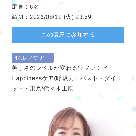
定員：6名
締切：2026/08/11 (火) 23:59
この講座に参加する
セルフケア
美しさのレベルが変わる♡ファシア
Happinessケア(呼吸力・バスト・ダイエ
ット・東京/代々木上原