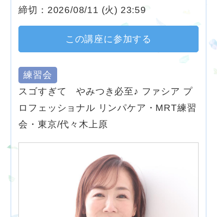
締切：2026/08/11 (火) 23:59
この講座に参加する
練習会
スゴすぎて やみつき必至♪ ファシア プ
ロフェッショナル リンパケア・MRT練習
会・東京/代々木上原