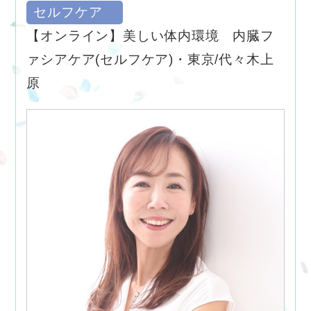
セルフケア
【オンライン】美しい体内環境 内臓フ
ァシアケア(セルフケア)・東京/代々木上
原