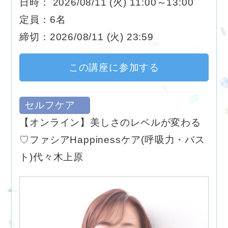
日時： 2026/08/11 (火) 11:00～13:00
定員：6名
締切：2026/08/11 (火) 23:59
この講座に参加する
セルフケア
【オンライン】美しさのレベルが変わる
♡ファシアHappinessケア(呼吸力・バス
ト)代々木上原