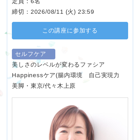
定員：6名
締切：2026/08/11 (火) 23:59
この講座に参加する
セルフケア
美しさのレベルが変わるファシア
Happinessケア(腸内環境 自己実現力
美脚・東京/代々木上原