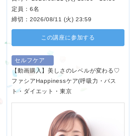
定員：6名
締切：2026/08/11 (火) 23:59
この講座に参加する
セルフケア
【動画購入】美しさのレベルが変わる♡
ファシアHappinessケア(呼吸力・バス
ト・ダイエット・東京