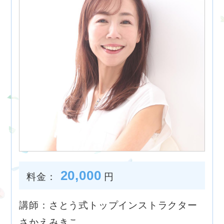
20,000
料金：
円
講師：さとう式トップインストラクター
さかえみきこ