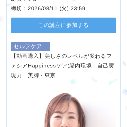
締切：2026/08/11 (火) 23:59
この講座に参加する
セルフケア
【動画購入】美しさのレベルが変わるフ
ァシアHappinessケア(腸内環境 自己実
現力 美脚・東京