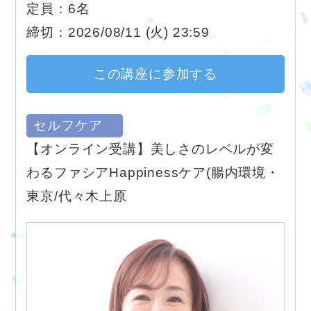
定員：6名
締切：2026/08/11 (火) 23:59
この講座に参加する
セルフケア
【オンライン受講】美しさのレベルが変
わるファシアHappinessケア(腸内環境・
東京/代々木上原