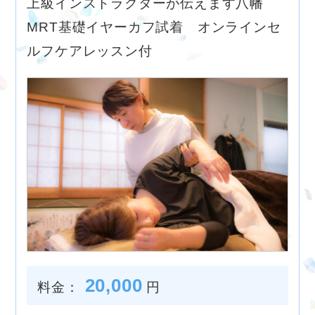
上級インストラクターが伝えます八幡
MRT基礎イヤーカフ試着 オンラインセ
ルフケアレッスン付
20,000
料金：
円