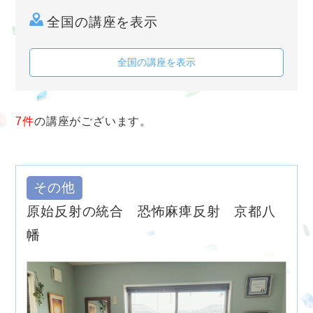
全国の講座を表示
全国の講座を表示
7件
の講座がございます。
その他
原始反射の統合 恐怖麻痺反射 京都八
幡