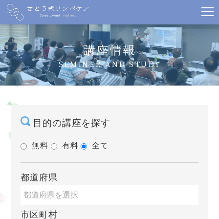
講座情報
SEMINER AND STUDY
目的の講座を探す
無料
有料
全て
都道府県
市区町村