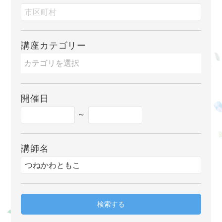
講座カテゴリー
開催日
～
講師名
検索する