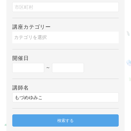
講座カテゴリー
開催日
～
講師名
検索する