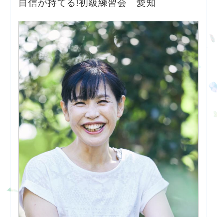
自信が持てる!初級練習会 愛知