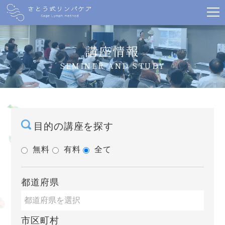
講座情報
SEMINER AND STUDY
目的の講座を探す
無料
有料
全て
都道府県
市区町村