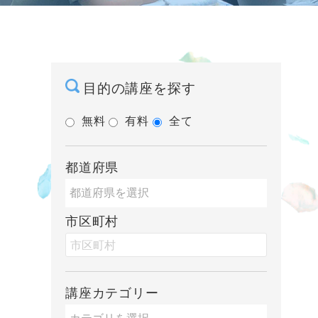
目的の講座を探す
無料
有料
全て
都道府県
市区町村
講座カテゴリー