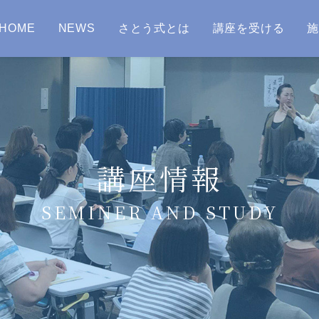
HOME
NEWS
さとう式とは
講座を受ける
講座情報
SEMINER AND STUDY