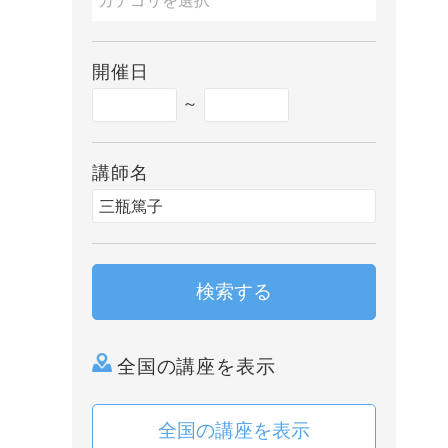
開催日
～
講師名
検索する
全国の講座を表示
全国の講座を表示