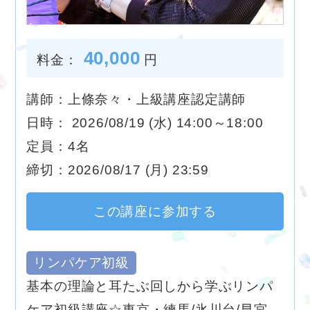
40,000
料金：
円
講師：上條奈々・上級講座認定講師
日時： 2026/08/19 (水) 14:00～18:00
定員：4名
締切：2026/08/17 (月) 23:59
この講座に参加する
リンパケア初級
基本の理論と耳たぶ回しから学ぶリンパ
ケア初級講座☆東京・練馬/氷川台/早宮