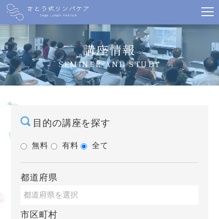
講座情報
SEMINER AND STUDY
目的の講座を探す
無料
有料
全て
都道府県
市区町村