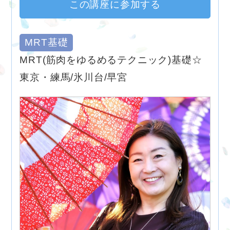
この講座に参加する
MRT基礎
MRT(筋肉をゆるめるテクニック)基礎☆
東京・練馬/氷川台/早宮