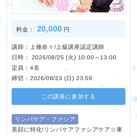
20,000
料金：
円
講師：上條奈々/上級講座認定講師
日時： 2026/08/25 (火) 10:00～13:00
定員：4名
締切：2026/08/23 (日) 23:59
この講座に参加する
リンパケア・ファシア
美顔に特化!リンパケアファシアケア☆東