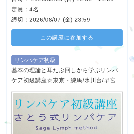
定員：4名
締切：2026/08/07 (金) 23:59
この講座に参加する
リンパケア初級
基本の理論と耳たぶ回しから学ぶリンパ
ケア初級講座☆東京・練馬/氷川台/早宮