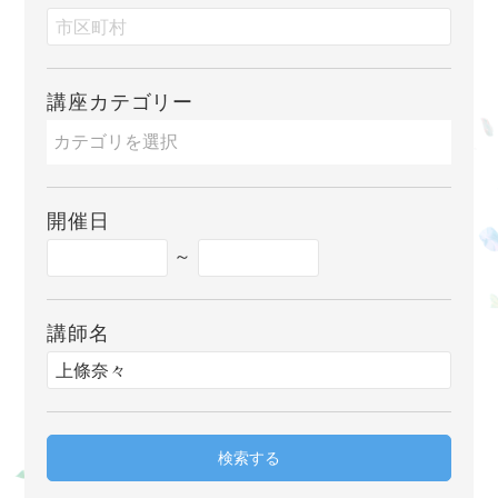
講座カテゴリー
開催日
～
講師名
検索する