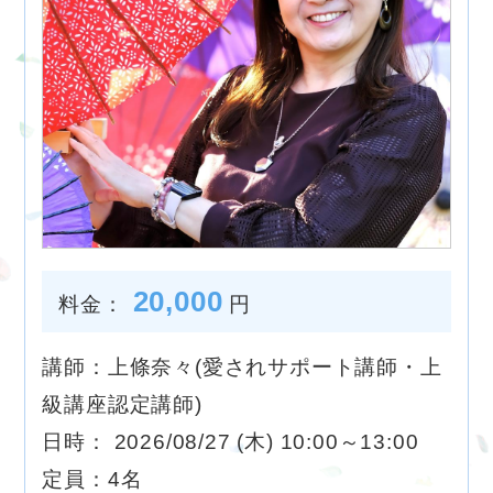
20,000
料金：
円
講師：上條奈々(愛されサポート講師・上
級講座認定講師)
日時： 2026/08/27 (木) 10:00～13:00
定員：4名