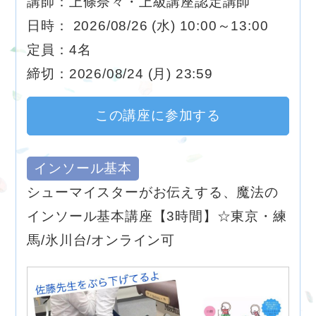
講師：上條奈々・上級講座認定講師
日時： 2026/08/26 (水) 10:00～13:00
定員：4名
締切：2026/08/24 (月) 23:59
この講座に参加する
インソール基本
シューマイスターがお伝えする、魔法の
インソール基本講座【3時間】☆東京・練
馬/氷川台/オンライン可