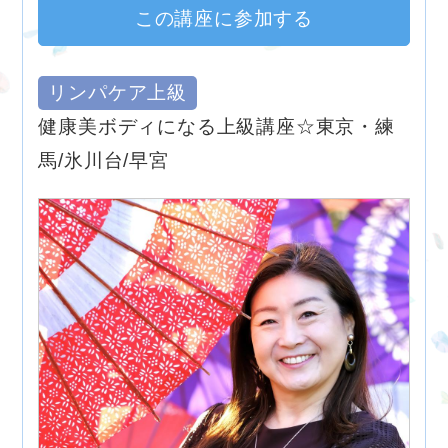
この講座に参加する
リンパケア上級
健康美ボディになる上級講座☆東京・練
馬/氷川台/早宮