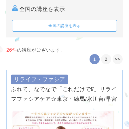
全国の講座を表示
全国の講座を表示
26件
の講座がございます。
1
2
>>
リライフ・ファシア
ふれて、なでなで「これだけで⁉︎」リライ
フファシアケア☆東京・練馬/氷川台/早宮