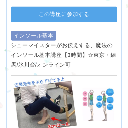
この講座に参加する
インソール基本
シューマイスターがお伝えする、魔法の
インソール基本講座【3時間】☆東京・練
馬/氷川台/オンライン可