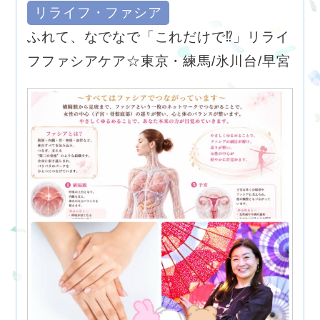
リライフ・ファシア
ふれて、なでなで「これだけで⁉︎」リライ
フファシアケア☆東京・練馬/氷川台/早宮