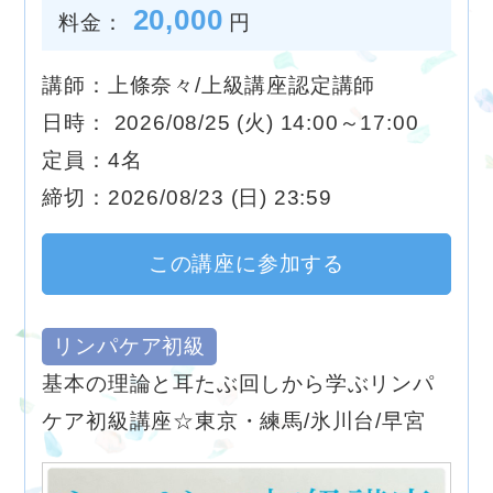
20,000
料金：
円
講師：上條奈々/上級講座認定講師
日時： 2026/08/25 (火) 14:00～17:00
定員：4名
締切：2026/08/23 (日) 23:59
この講座に参加する
リンパケア初級
基本の理論と耳たぶ回しから学ぶリンパ
ケア初級講座☆東京・練馬/氷川台/早宮