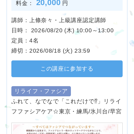
20,000
料金：
円
講師：上條奈々・上級講座認定講師
日時： 2026/08/20 (木) 10:00～13:00
定員：4名
締切：2026/08/18 (火) 23:59
この講座に参加する
リライフ・ファシア
ふれて、なでなで「これだけで⁉︎」リライ
フファシアケア☆東京・練馬/氷川台/早宮