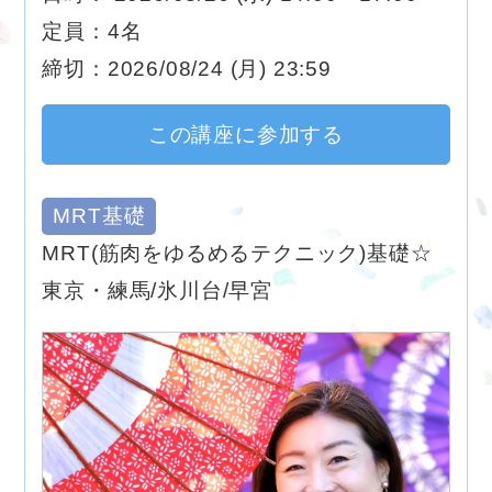
定員：4名
締切：2026/08/24 (月) 23:59
この講座に参加する
MRT基礎
MRT(筋肉をゆるめるテクニック)基礎☆
東京・練馬/氷川台/早宮