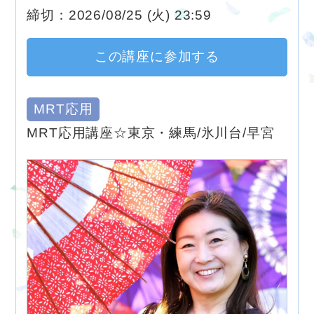
締切：2026/08/25 (火) 23:59
この講座に参加する
MRT応用
MRT応用講座☆東京・練馬/氷川台/早宮