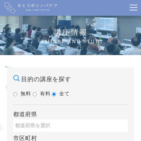
講座情報
SEMINER AND STUDY
目的の講座を探す
無料
有料
全て
都道府県
市区町村