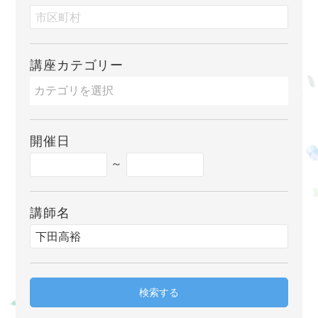
講座カテゴリー
開催日
～
講師名
検索する