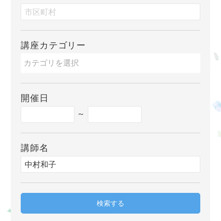
講座カテゴリー
開催日
～
講師名
検索する