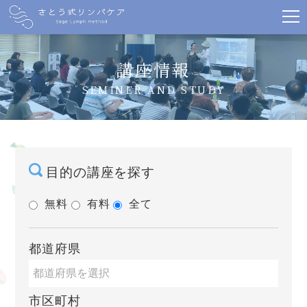
講座情報
SEMINER AND STUDY
目的の講座を探す
無料
有料
全て
都道府県
市区町村