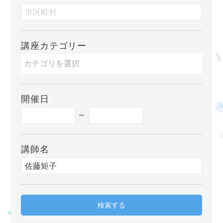
講座カテゴリー
開催日
～
講師名
検索する