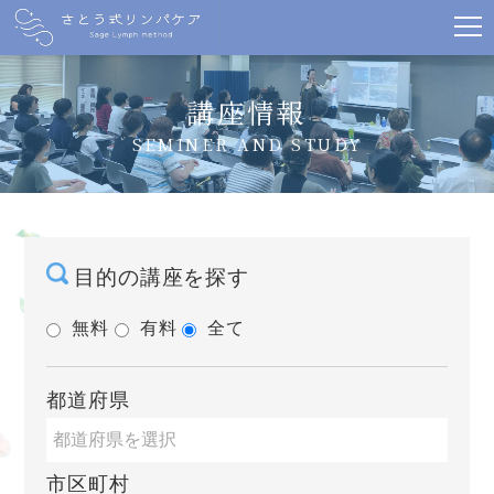
講座情報
SEMINER AND STUDY
目的の講座を探す
無料
有料
全て
都道府県
市区町村