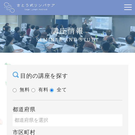
講座情報
SEMINER AND STUDY
目的の講座を探す
無料
有料
全て
都道府県
市区町村