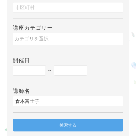
講座カテゴリー
開催日
～
講師名
検索する