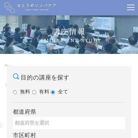
講座情報
SEMINER AND STUDY
目的の講座を探す
無料
有料
全て
都道府県
市区町村