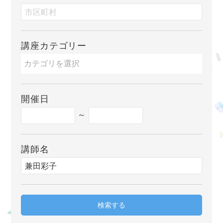
講座カテゴリー
開催日
～
講師名
検索する