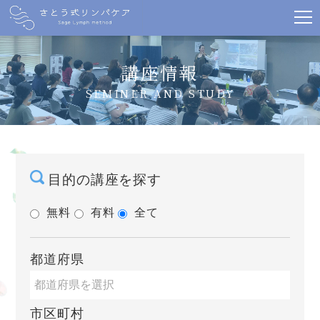
講座情報
SEMINER AND STUDY
目的の講座を探す
無料
有料
全て
都道府県
市区町村