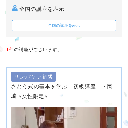
全国の講座を表示
全国の講座を表示
1件
の講座がございます。
リンパケア初級
さとう式の基本を学ぶ「初級講座」・岡
崎 ⭐︎女性限定⭐︎