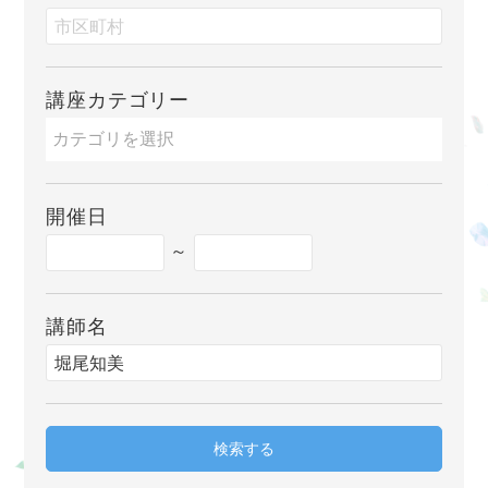
講座カテゴリー
開催日
～
講師名
検索する