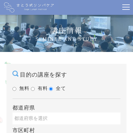
講座情報
SEMINER AND STUDY
目的の講座を探す
無料
有料
全て
都道府県
市区町村