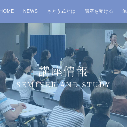
HOME
NEWS
さとう式とは
講座を受ける
講座情報
SEMINER AND STUDY