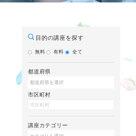
目的の講座を探す
無料
有料
全て
都道府県
市区町村
講座カテゴリー