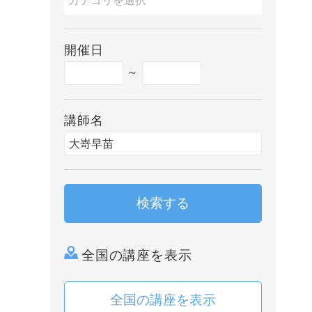
開催日
～
講師名
検索する
全国の講座を表示
全国の講座を表示