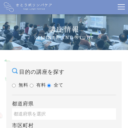
講座情報
SEMINER AND STUDY
目的の講座を探す
無料
有料
全て
都道府県
市区町村