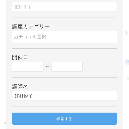
講座カテゴリー
開催日
～
講師名
検索する