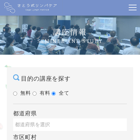
講座情報
SEMINER AND STUDY
目的の講座を探す
無料
有料
全て
都道府県
市区町村