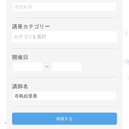
講座カテゴリー
開催日
～
講師名
検索する