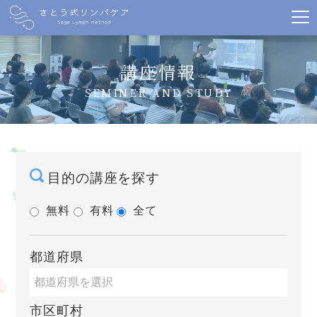
講座情報
SEMINER AND STUDY
目的の講座を探す
無料
有料
全て
都道府県
市区町村