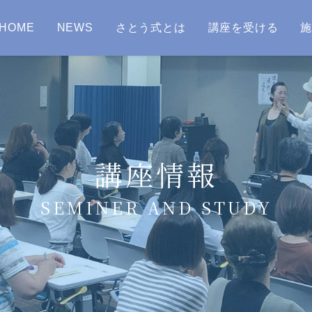
HOME
NEWS
さとう式とは
講座を受ける
講座情報
SEMINER AND STUDY