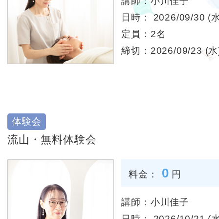
講師：小川佳子
日時： 2026/09/30 (水
定員：2名
締切：2026/09/23 (水)
体験会
流山・無料体験会
0
料金：
円
講師：小川佳子
日時： 2026/10/21 (水