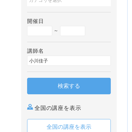
開催日
～
講師名
検索する
全国の講座を表示
全国の講座を表示