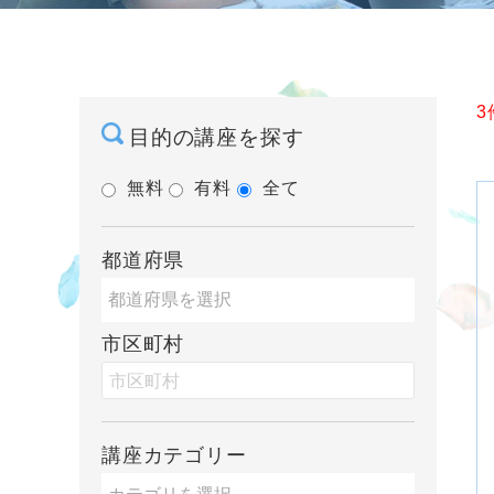
3
目的の講座を探す
無料
有料
全て
都道府県
市区町村
講座カテゴリー