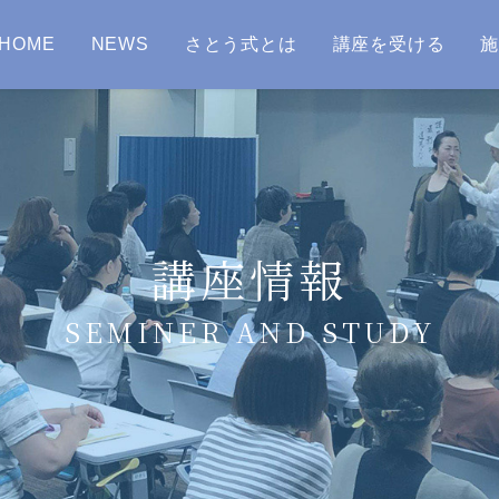
HOME
NEWS
さとう式とは
講座を受ける
講座情報
SEMINER AND STUDY