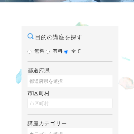
目的の講座を探す
無料
有料
全て
都道府県
市区町村
講座カテゴリー