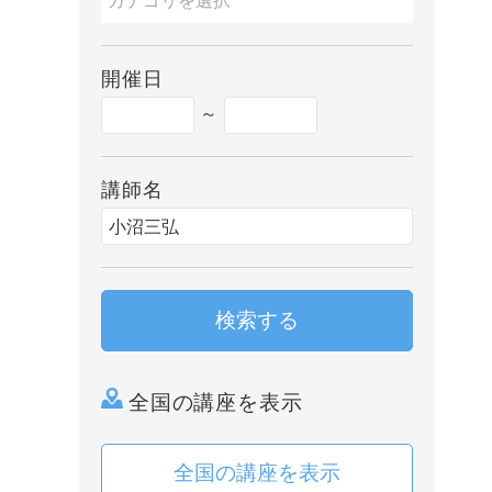
開催日
～
講師名
検索する
全国の講座を表示
全国の講座を表示