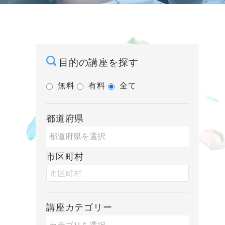
目的の講座を探す
無料
有料
全て
都道府県
市区町村
講座カテゴリー