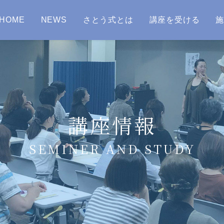
HOME
NEWS
さとう式とは
講座を受ける
講座情報
SEMINER AND STUDY