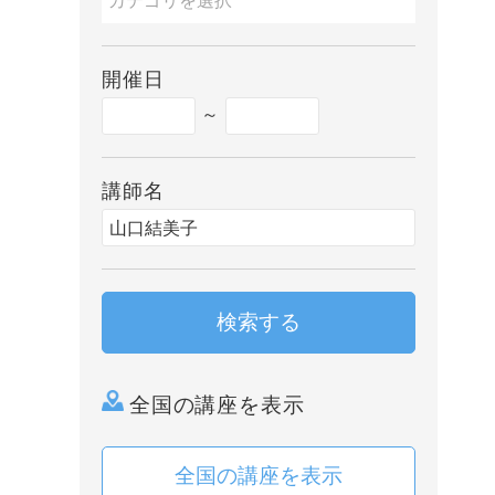
開催日
～
講師名
検索する
全国の講座を表示
全国の講座を表示