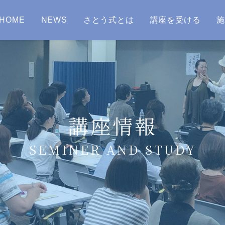
HOME
NEWS
さとう式とは
講座を受ける
講座情報
SEMINER AND STUDY