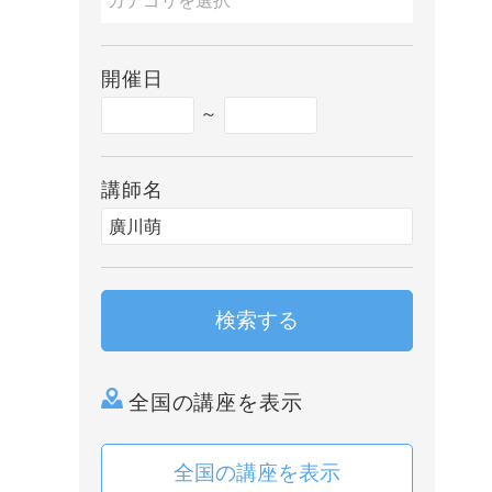
開催日
～
講師名
検索する
全国の講座を表示
全国の講座を表示