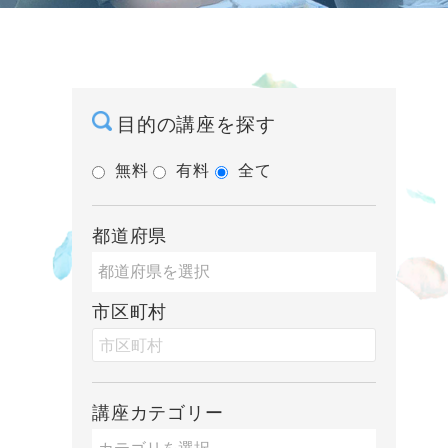
目的の講座を探す
無料
有料
全て
都道府県
市区町村
講座カテゴリー