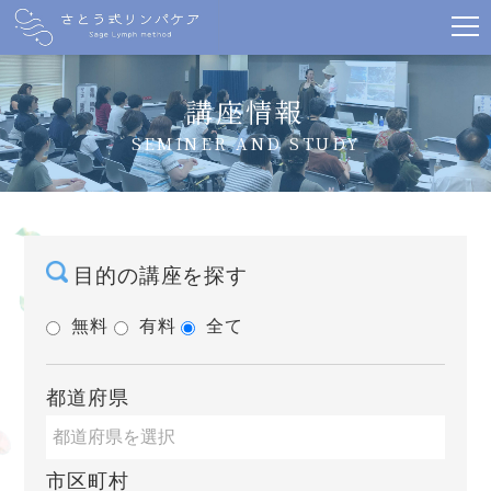
講座情報
SEMINER AND STUDY
目的の講座を探す
無料
有料
全て
都道府県
市区町村