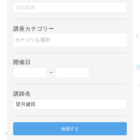
講座カテゴリー
開催日
～
講師名
検索する