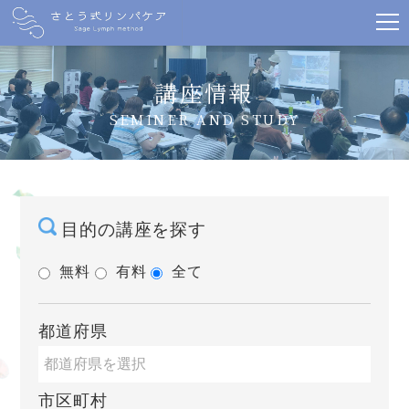
講座情報
SEMINER AND STUDY
目的の講座を探す
無料
有料
全て
都道府県
市区町村