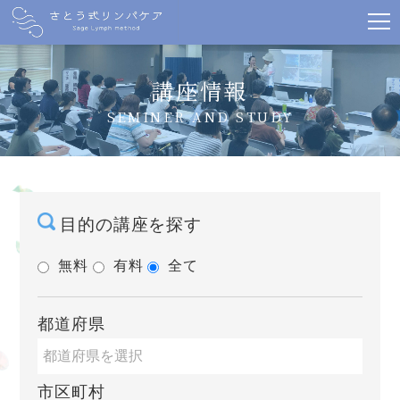
講座情報
SEMINER AND STUDY
目的の講座を探す
無料
有料
全て
都道府県
市区町村