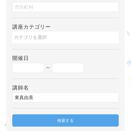
講座カテゴリー
開催日
～
講師名
検索する