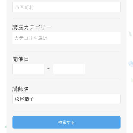
講座カテゴリー
開催日
～
講師名
検索する