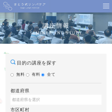
講座情報
SEMINER AND STUDY
目的の講座を探す
無料
有料
全て
都道府県
市区町村