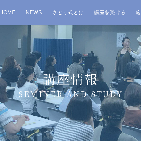
HOME
NEWS
さとう式とは
講座を受ける
講座情報
SEMINER AND STUDY