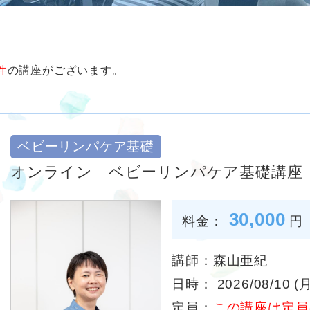
件
の講座がございます。
ベビーリンパケア基礎
オンライン ベビーリンパケア基礎講座
30,000
料金：
円
講師：森山亜紀
日時： 2026/08/10 (月
定員：
この講座は定員