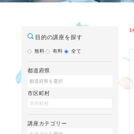
1
目的の講座を探す
無料
有料
全て
都道府県
市区町村
講座カテゴリー