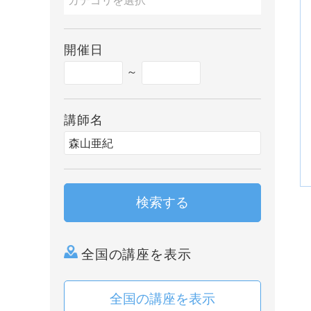
開催日
～
講師名
検索する
全国の講座を表示
全国の講座を表示