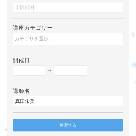
講座カテゴリー
開催日
～
講師名
検索する