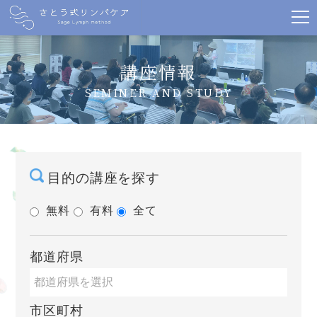
講座情報
SEMINER AND STUDY
目的の講座を探す
無料
有料
全て
都道府県
市区町村