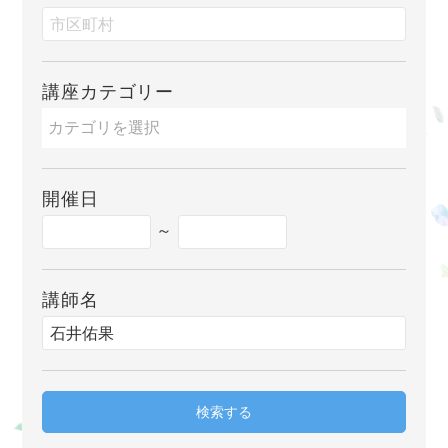
講座カテゴリー
開催日
～
講師名
検索する