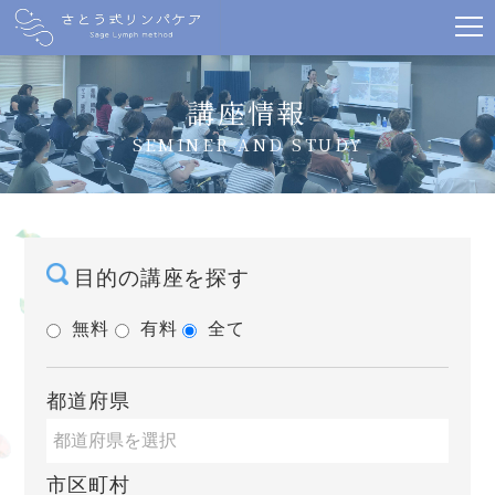
講座情報
SEMINER AND STUDY
目的の講座を探す
無料
有料
全て
都道府県
市区町村