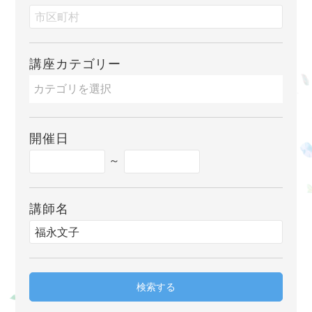
講座カテゴリー
開催日
～
講師名
検索する