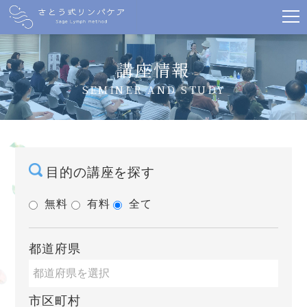
講座情報
SEMINER AND STUDY
目的の講座を探す
無料
有料
全て
都道府県
市区町村