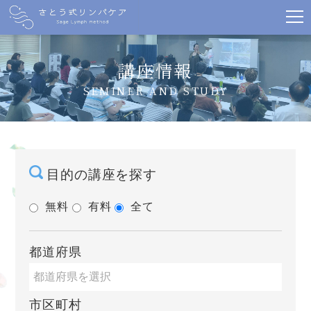
講座情報
SEMINER AND STUDY
目的の講座を探す
無料
有料
全て
都道府県
市区町村