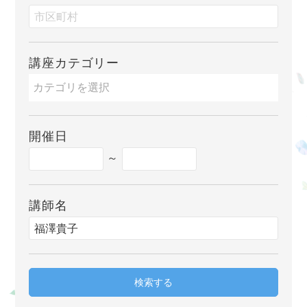
講座カテゴリー
開催日
～
講師名
検索する