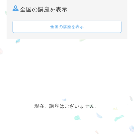
全国の講座を表示
全国の講座を表示
現在、講座はございません。