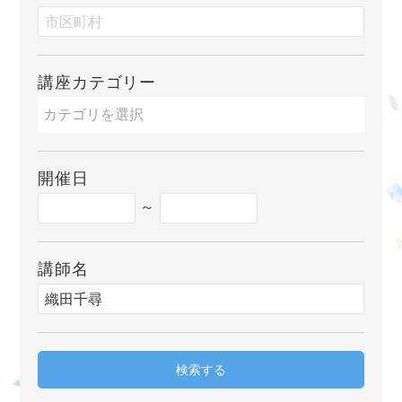
講座カテゴリー
開催日
～
講師名
検索する