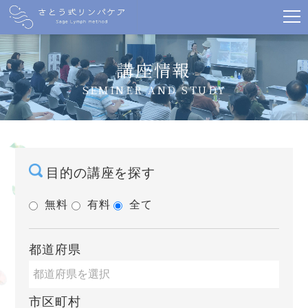
講座情報
SEMINER AND STUDY
目的の講座を探す
無料
有料
全て
都道府県
市区町村