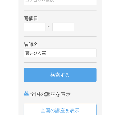
開催日
～
講師名
検索する
全国の講座を表示
全国の講座を表示