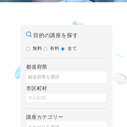
目的の講座を探す
無料
有料
全て
都道府県
市区町村
講座カテゴリー