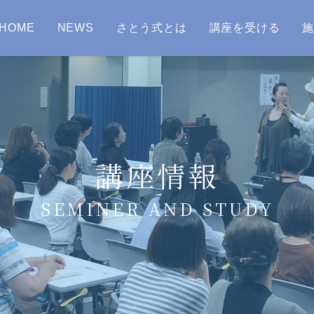
HOME
NEWS
さとう式とは
講座を受ける
講座情報
SEMINER AND STUDY