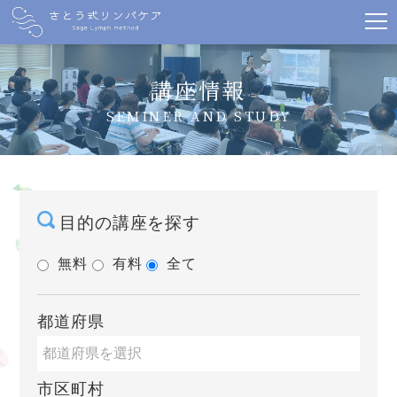
講座情報
SEMINER AND STUDY
目的の講座を探す
無料
有料
全て
都道府県
市区町村