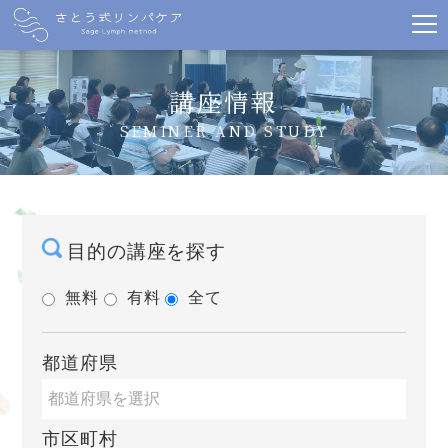
講座情報
SEMINER AND STUDY
目的の講座を探す
無料
有料
全て
都道府県
市区町村