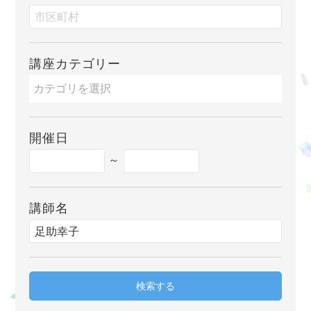
講座カテゴリー
開催日
～
講師名
検索する