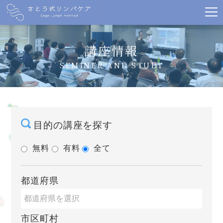
講座情報
SEMINER AND STUDY
目的の講座を探す
無料
有料
全て
都道府県
市区町村