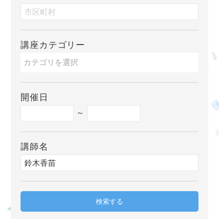
講座カテゴリー
開催日
～
講師名
検索する