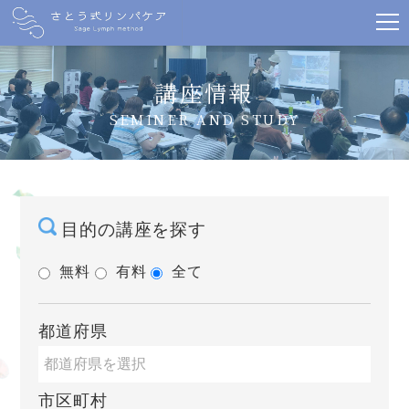
講座情報
SEMINER AND STUDY
目的の講座を探す
無料
有料
全て
都道府県
市区町村