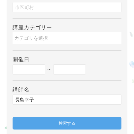
講座カテゴリー
開催日
～
講師名
検索する