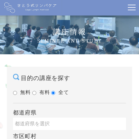
講座情報
SEMINER AND STUDY
目的の講座を探す
無料
有料
全て
都道府県
市区町村