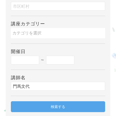
講座カテゴリー
開催日
～
講師名
検索する