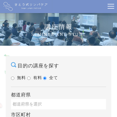
講座情報
SEMINER AND STUDY
目的の講座を探す
無料
有料
全て
都道府県
市区町村