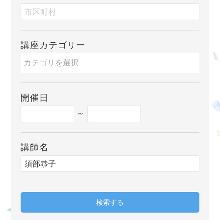
講座カテゴリー
開催日
～
講師名
検索する